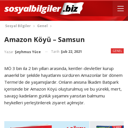
Sosyal Bilgiler
Genel
Amazon Köyü – Samsun
GENEL
Tarih
Şub 22, 2021
Yazar
Şeyhmus Yüce
MÖ 3 bin ila 2 bin yılları arasında, kentler-devletler kurup
anaerkil bir şekilde hayatlarını sürdüren Amazonlar bir dönem
Terme’de de yaşamışlardır. Onların anısına İlkadım Batıpark
içerisinde bir Amazon Köyü oluşturulmuş ve bu yürekli, mert,
savaşçı kadınların günlük yaşamını yansıtan balmumu
heykelleri yerleştirilerek ziyaret açılmıştır.