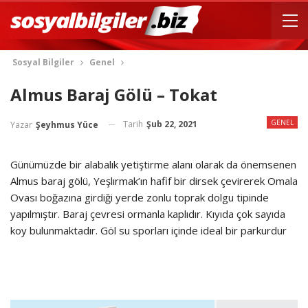
Sosyal Bilgiler
Genel
Almus Baraj Gölü – Tokat
GENEL
Tarih
Şub 22, 2021
Yazar
Şeyhmus Yüce
Günümüzde bir alabalık yetiştirme alanı olarak da önemsenen
Almus baraj gölü, Yeşlırmak’ın hafif bir dirsek çevirerek Omala
Ovası boğazına girdiği yerde zonlu toprak dolgu tipinde
yapılmıştır. Baraj çevresi ormanla kaplıdır. Kıyıda çok sayıda
koy bulunmaktadır. Göl su sporları içinde ideal bir parkurdur