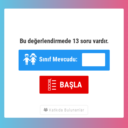
Bu değerlendirmede 13 soru vardır.
Sınıf Mevcudu:
BAŞLA
Katkıda Bulunanlar