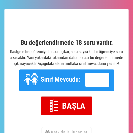
Bu değerlendirmede 18 soru vardır.
Rastgele her öğrenciye bir soru çıkar, soru sayısı kadar öğrenciye soru
çıkacaktır. Yani yukardaki rakamdan daha fazlası bu değerlendirmede
çıkmayacaktır.Aşağıdaki alana mutlaka sınıf mevcudunu yazınız!
Sınıf Mevcudu:
BAŞLA
Katkıda Bulunanlar